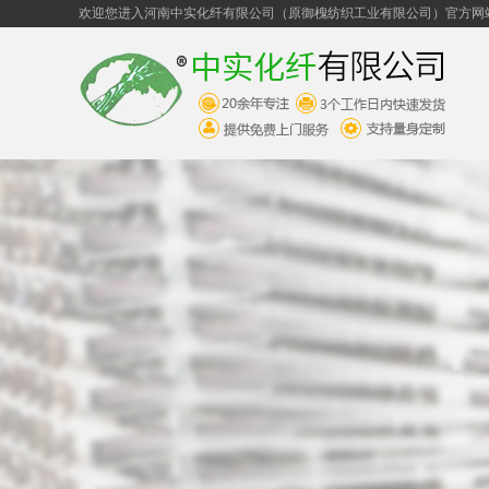
欢迎您进入河南中实化纤有限公司（原御槐纺织工业有限公司）官方网