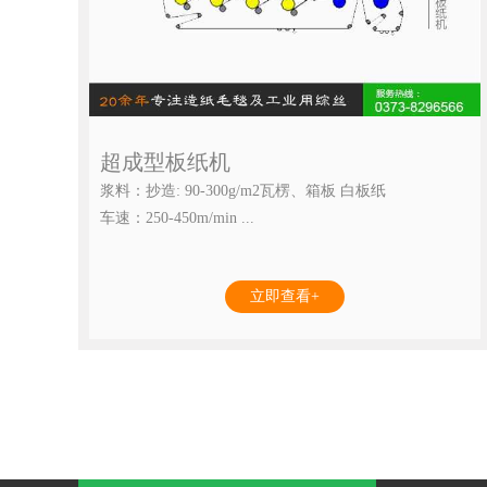
超成型板纸机
浆料：抄造: 90-300g/m2瓦楞、箱板 白板纸
车速：250-450m/min ...
立即查看+