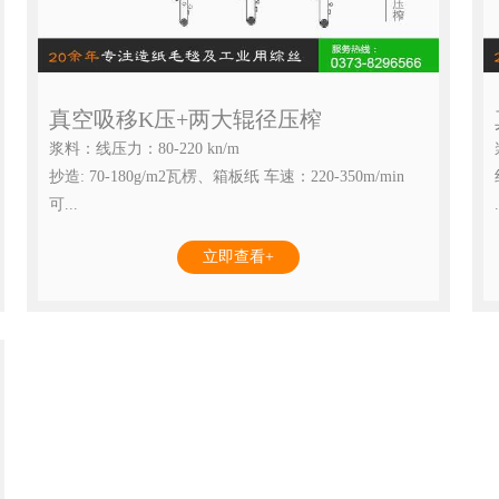
真空吸移K压+两大辊径压榨
浆料：线压力：80-220 kn/m
抄造: 70-180g/m2瓦楞、箱板纸 车速：220-350m/min
可...
.
立即查看+